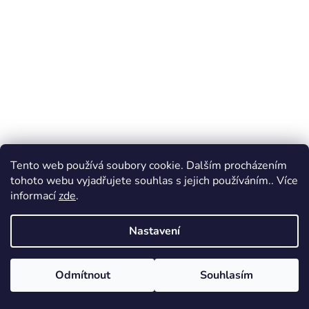
a
š
e
m
o
b
c
Tento web používá soubory cookie. Dalším procházením
h
tohoto webu vyjadřujete souhlas s jejich používáním.. Více
informací
zde
.
o
d
Nastavení
ě
Odmítnout
Souhlasím