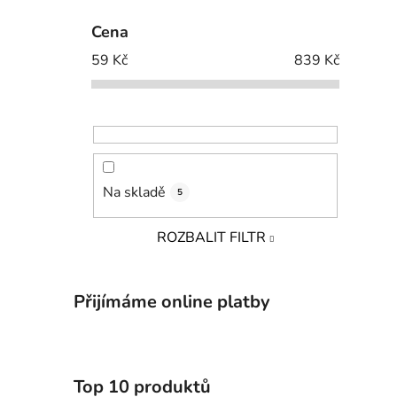
Cena
59
Kč
839
Kč
Na skladě
5
ROZBALIT FILTR
Přijímáme online platby
Top 10 produktů