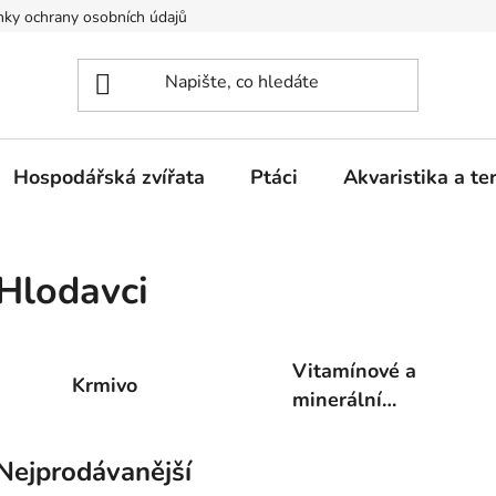
ky ochrany osobních údajů
Hospodářská zvířata
Ptáci
Akvaristika a ter
Hlodavci
Vitamínové a
Krmivo
minerální
doplňky
Nejprodávanější