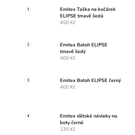
Emitex Taška na kočárek
ELIPSE tmavě šedá
450 Kč
Emitex Batoh ELIPSE
tmavě šedý
400 Kč
Emitex Batoh ELIPSE černý
400 Kč
Emitex dětské návleky na
boty černé
235 Kč