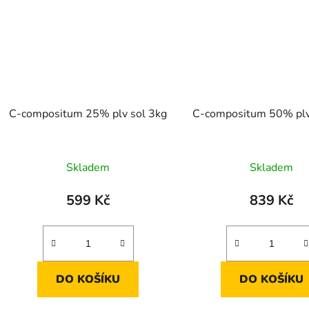
C-compositum 25% plv sol 3kg
C-compositum 50% plv
Skladem
Skladem
599 Kč
839 Kč
DO KOŠÍKU
DO KOŠÍKU