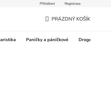
Přihlášení
Registrace
PRÁZDNÝ KOŠÍK
NÁKUPNÍ
KOŠÍK
aristika
Paničky a páníčkové
Drogerie
D