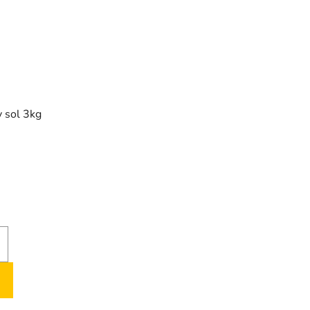
 sol 3kg