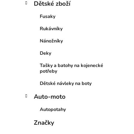
Dětské zboží
Fusaky
Rukávníky
Nánožníky
Deky
Tašky a batohy na kojenecké
potřeby
Dětské návleky na boty
Auto-moto
Autopotahy
Značky