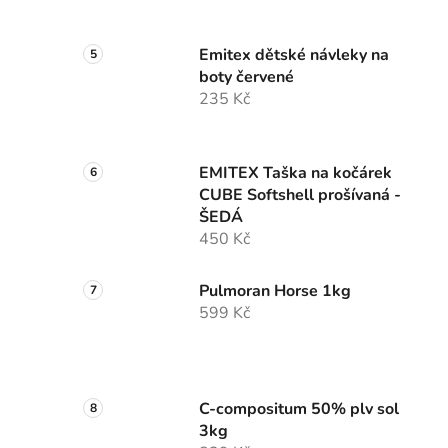
Emitex dětské návleky na
boty červené
235 Kč
EMITEX Taška na kočárek
CUBE Softshell prošívaná -
ŠEDÁ
450 Kč
Pulmoran Horse 1kg
599 Kč
C-compositum 50% plv sol
3kg