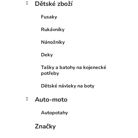
Dětské zboží
Fusaky
Rukávníky
Nánožníky
Deky
Tašky a batohy na kojenecké
potřeby
Dětské návleky na boty
Auto-moto
Autopotahy
Značky