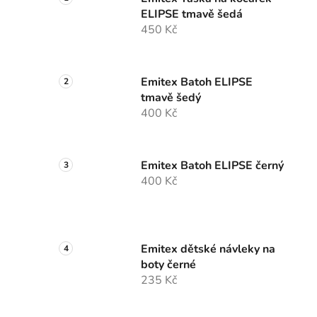
ELIPSE tmavě šedá
450 Kč
Emitex Batoh ELIPSE
tmavě šedý
400 Kč
Emitex Batoh ELIPSE černý
400 Kč
Emitex dětské návleky na
boty černé
235 Kč