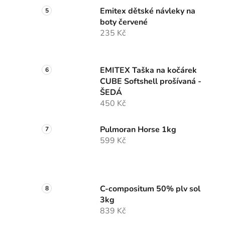
Emitex dětské návleky na
boty červené
235 Kč
EMITEX Taška na kočárek
CUBE Softshell prošívaná -
ŠEDÁ
450 Kč
Pulmoran Horse 1kg
599 Kč
C-compositum 50% plv sol
3kg
839 Kč