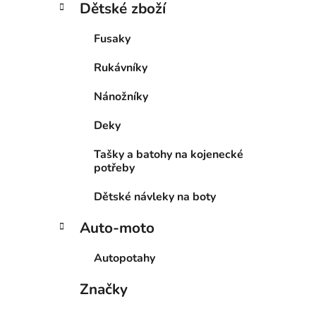
Dětské zboží
Fusaky
Rukávníky
Nánožníky
Deky
Tašky a batohy na kojenecké
potřeby
Dětské návleky na boty
Auto-moto
Autopotahy
Značky