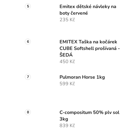
Emitex dětské návleky na
boty červené
235 Kč
EMITEX Taška na kočárek
CUBE Softshell prošívaná -
ŠEDÁ
450 Kč
Pulmoran Horse 1kg
599 Kč
C-compositum 50% plv sol
3kg
839 Kč