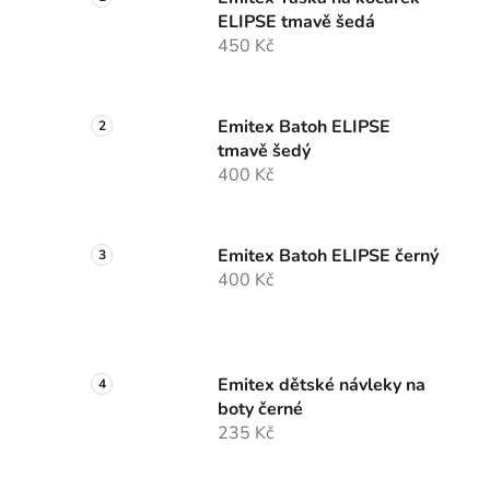
ELIPSE tmavě šedá
450 Kč
Emitex Batoh ELIPSE
tmavě šedý
400 Kč
Emitex Batoh ELIPSE černý
400 Kč
Emitex dětské návleky na
boty černé
235 Kč