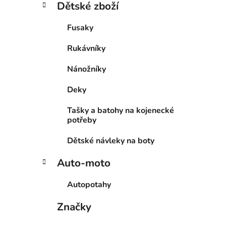
Dětské zboží
Fusaky
Rukávníky
Nánožníky
Deky
Tašky a batohy na kojenecké
potřeby
Dětské návleky na boty
Auto-moto
Autopotahy
Značky