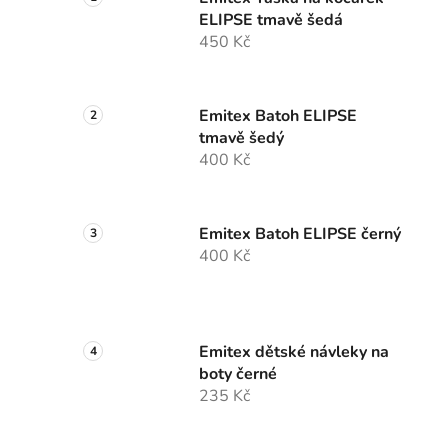
ELIPSE tmavě šedá
450 Kč
Emitex Batoh ELIPSE
tmavě šedý
400 Kč
Emitex Batoh ELIPSE černý
400 Kč
Emitex dětské návleky na
boty černé
235 Kč