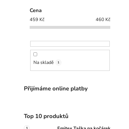
Cena
459
Kč
460
Kč
Na skladě
1
Přijímáme online platby
Top 10 produktů
Emitex Taška na kočárek