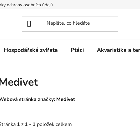
ky ochrany osobních údajů
Hospodářská zvířata
Ptáci
Akvaristika a ter
Medivet
Webová stránka značky:
Medivet
Stránka
1
z
1
-
1
položek celkem