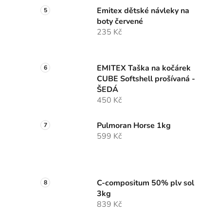
Emitex dětské návleky na
boty červené
235 Kč
EMITEX Taška na kočárek
CUBE Softshell prošívaná -
ŠEDÁ
450 Kč
Pulmoran Horse 1kg
599 Kč
C-compositum 50% plv sol
3kg
839 Kč