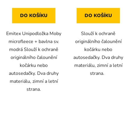
DO KOŠÍKU
DO KOŠÍKU
Emitex Unipodložka Moby
Slouží k ochraně
microfleece + bavlna sv.
originálního čalounění
modrá Slouží k ochraně
kočárku nebo
originálního čalounění
autosedačky. Dva druhy
kočárku nebo
materiálu, zimní a letní
autosedačky. Dva druhy
strana.
materiálu, zimní a letní
strana.