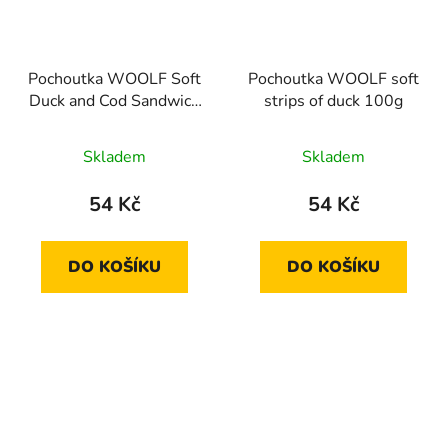
Pochoutka WOOLF Soft
Pochoutka WOOLF soft
Duck and Cod Sandwich
strips of duck 100g
LONG 100g
Skladem
Skladem
54 Kč
54 Kč
DO KOŠÍKU
DO KOŠÍKU