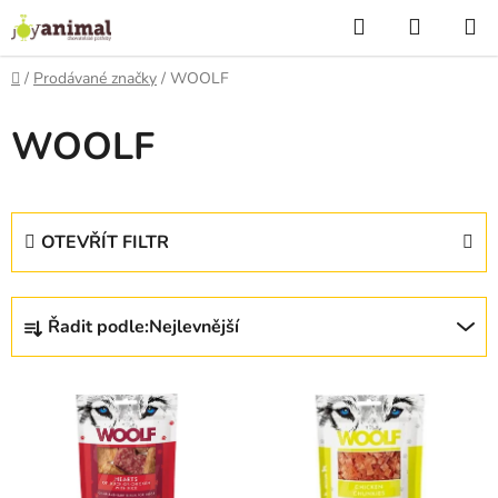
Přejít
Hledat
NÁKUP
na
KOŠÍK
obsah
Domů
/
Prodávané značky
/
WOOLF
WOOLF
OTEVŘÍT FILTR
Ř
Řadit podle:
Nejlevnější
a
z
V
e
ý
n
p
í
i
p