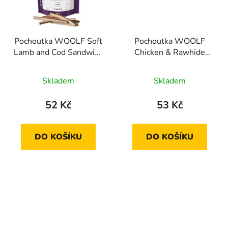
Pochoutka WOOLF Soft
Pochoutka WOOLF
Lamb and Cod Sandwich
Chicken & Rawhide
LONG 100g
twister 100g
Skladem
Skladem
52 Kč
53 Kč
DO KOŠÍKU
DO KOŠÍKU