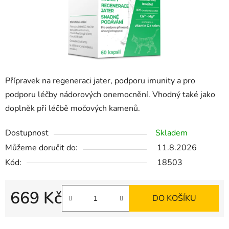
Přípravek na regeneraci jater, podporu imunity a pro
podporu léčby nádorových onemocnění. Vhodný také jako
doplněk při léčbě močových kamenů.
Dostupnost
Skladem
Můžeme doručit do:
11.8.2026
Kód:
18503
669 Kč
DO KOŠÍKU
Měrná cena: