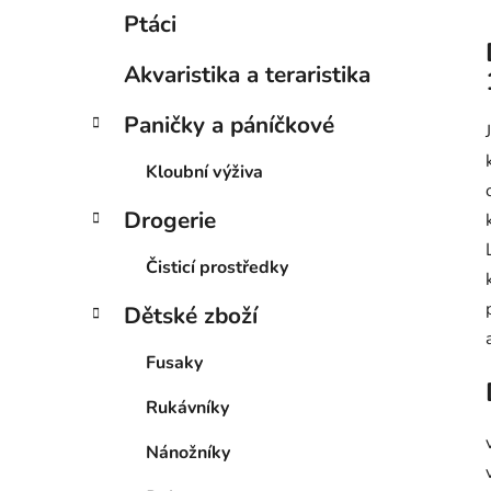
Ptáci
Akvaristika a teraristika
Paničky a páníčkové
Kloubní výživa
Drogerie
Čisticí prostředky
Dětské zboží
Fusaky
Rukávníky
Nánožníky