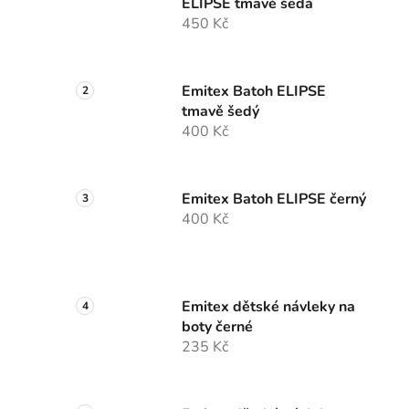
ELIPSE tmavě šedá
450 Kč
Emitex Batoh ELIPSE
tmavě šedý
400 Kč
Emitex Batoh ELIPSE černý
400 Kč
Emitex dětské návleky na
boty černé
235 Kč