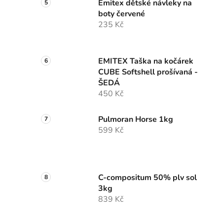
Emitex dětské návleky na
boty červené
235 Kč
EMITEX Taška na kočárek
CUBE Softshell prošívaná -
ŠEDÁ
450 Kč
Pulmoran Horse 1kg
599 Kč
C-compositum 50% plv sol
3kg
839 Kč