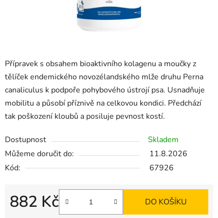
Přípravek s obsahem bioaktivního kolagenu a moučky z
tělíček endemického novozélandského mlže druhu Perna
canaliculus k podpoře pohybového ústrojí psa. Usnadňuje
mobilitu a působí příznivě na celkovou kondici. Předchází
tak poškození kloubů a posiluje pevnost kostí.
Dostupnost
Skladem
Můžeme doručit do:
11.8.2026
Kód:
67926
882 Kč
DO KOŠÍKU
Měrná cena: