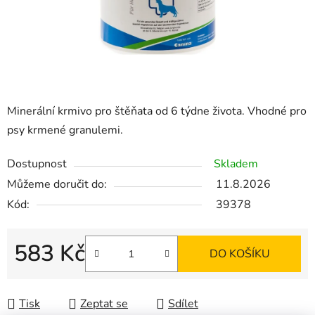
Minerální krmivo pro štěňata od 6 týdne života. Vhodné pro
psy krmené granulemi.
Dostupnost
Skladem
Můžeme doručit do:
11.8.2026
Kód:
39378
583 Kč
DO KOŠÍKU
Měrná cena:
Tisk
Zeptat se
Sdílet