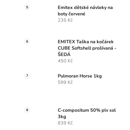
Emitex dětské návleky na
boty červené
235 Kč
EMITEX Taška na kočárek
CUBE Softshell prošívaná -
ŠEDÁ
450 Kč
Pulmoran Horse 1kg
599 Kč
C-compositum 50% plv sol
3kg
839 Kč