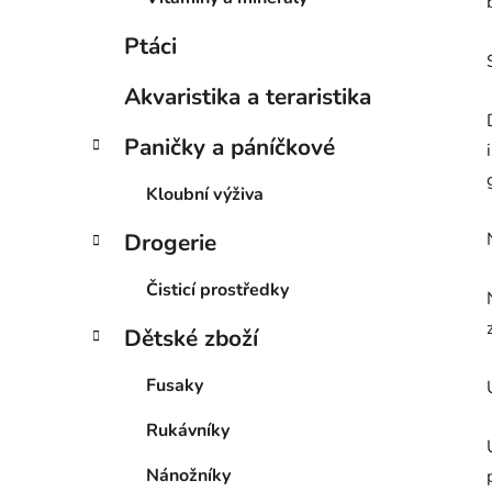
Ptáci
Akvaristika a teraristika
Paničky a páníčkové
Kloubní výživa
Drogerie
Čisticí prostředky
Dětské zboží
Fusaky
Rukávníky
Nánožníky