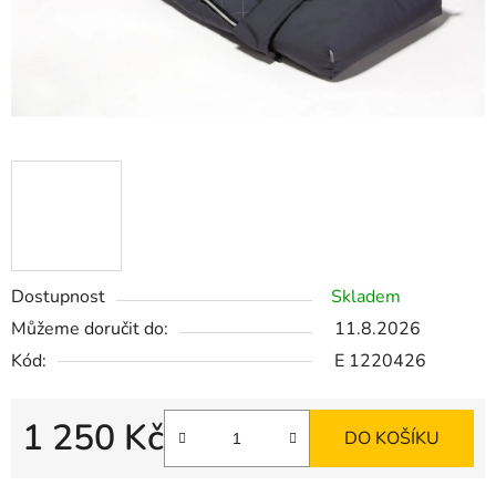
Dostupnost
Skladem
Můžeme doručit do:
11.8.2026
Kód:
E 1220426
1 250 Kč
DO KOŠÍKU
Měrná cena: