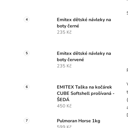
Emitex dětské návleky na
boty černé
235 Kč
Emitex dětské návleky na
boty červené
235 Kč
EMITEX Taška na kočárek
CUBE Softshell prošívaná -
ŠEDÁ
450 Kč
Pulmoran Horse 1kg
599 Kč