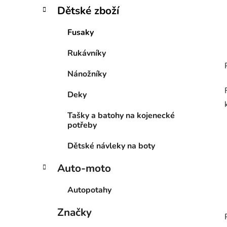
Dětské zboží
Fusaky
Rukávníky
Nánožníky
Deky
Tašky a batohy na kojenecké
potřeby
Dětské návleky na boty
Auto-moto
Autopotahy
Značky