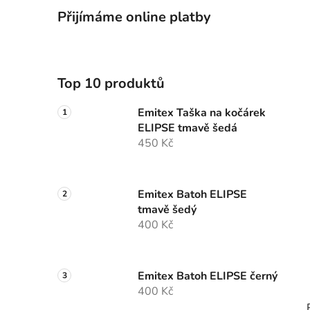
Přijímáme online platby
Top 10 produktů
Emitex Taška na kočárek
ELIPSE tmavě šedá
450 Kč
Emitex Batoh ELIPSE
tmavě šedý
400 Kč
Emitex Batoh ELIPSE černý
400 Kč