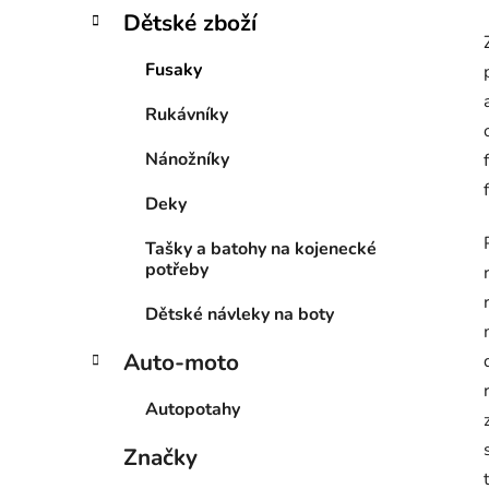
Dětské zboží
Fusaky
Rukávníky
Nánožníky
Deky
Tašky a batohy na kojenecké
potřeby
Dětské návleky na boty
Auto-moto
Autopotahy
Značky