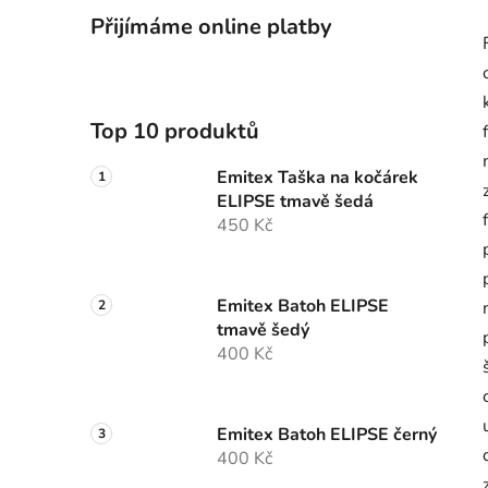
Přijímáme online platby
Top 10 produktů
Emitex Taška na kočárek
ELIPSE tmavě šedá
450 Kč
Emitex Batoh ELIPSE
tmavě šedý
400 Kč
Emitex Batoh ELIPSE černý
400 Kč