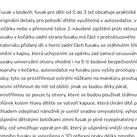
Fusak v bodech: fusak pro děti od 0 do 3 let obsahuje praktické
originální detaily pro pohodlí dítěte využitelný v autosedačce, v
kočárku nebo v přenosné tašce 2-násobné zajištění proti sklou
fusaku v kočárku zadní strana fusaku má část z protiskluzového
materiálu přidaný díl v horní zadní části fusaku se stáhnutím šň
změní v kapsu, která uchycením za opěrku zad zamezí sesouván
fusaku universální otvory vhodné i na 5-ti bodové bezpečnostní
popruhy v kočárku, autosedačce na fusaku jsou vyšity prostupy
pásy, tyto se prostřihnout ostrými nůžkami na manikúru prostu
nesmí střihnout do nití od obšití, jinak se budou dírky párat,
prostřihnou se pouze ty otvory, které se budou používat stáhn
šňůrek kolem hlavy dítěte se vytvoří kapuce, která chrání dítě 
chladem odepínací nánožník je uvnitř snadno omyvatelný, výhod
ušpinění dětskými botičkami zimní fusak je plně rozepínatelný 
díly, což umožňuje vyprat jen díl, který je ušpiněný vnější strana
zimního fusaku je vylepšena o 3D reflexní prvky délka zimního