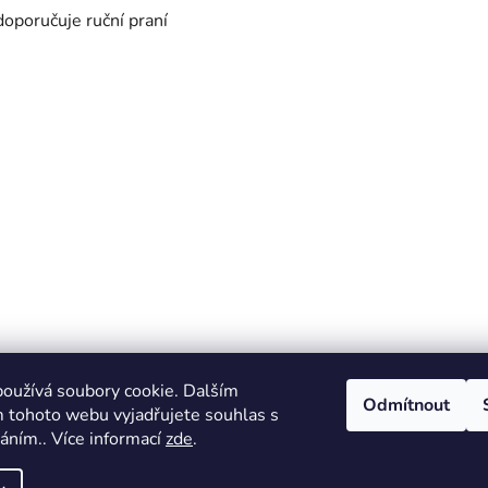
doporučuje ruční praní
oužívá soubory cookie. Dalším
Odmítnout
 tohoto webu vyjadřujete souhlas s
váním.. Více informací
zde
.