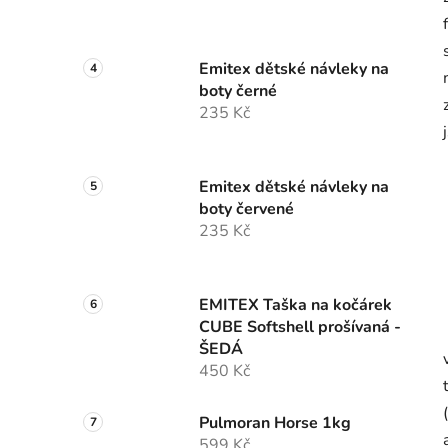
Emitex dětské návleky na
boty černé
235 Kč
Emitex dětské návleky na
boty červené
235 Kč
EMITEX Taška na kočárek
CUBE Softshell prošívaná -
ŠEDÁ
450 Kč
Pulmoran Horse 1kg
599 Kč