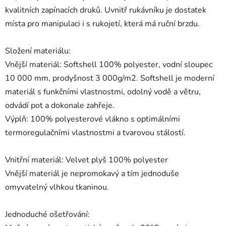
kvalitních zapínacích druků. Uvnitř rukávníku je dostatek
místa pro manipulaci i s rukojetí, která má ruční brzdu.
Složení materiálu:
Vnější materiál: Softshell 100% polyester, vodní sloupec
10 000 mm, prodyšnost 3 000g/m2. Softshell je moderní
materiál s funkčními vlastnostmi, odolný vodě a větru,
odvádí pot a dokonale zahřeje.
Výplň: 100% polyesterové vlákno s optimálními
termoregulačními vlastnostmi a tvarovou stálostí.
Vnitřní materiál: Velvet plyš 100% polyester
Vnější materiál je nepromokavý a tím jednoduše
omyvatelný vlhkou tkaninou.
Jednoduché ošetřování: