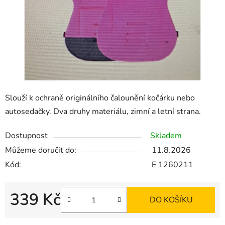
Slouží k ochraně originálního čalounění kočárku nebo
autosedačky. Dva druhy materiálu, zimní a letní strana.
Dostupnost
Skladem
Můžeme doručit do:
11.8.2026
Kód:
E 1260211
339 Kč
DO KOŠÍKU
Měrná cena: