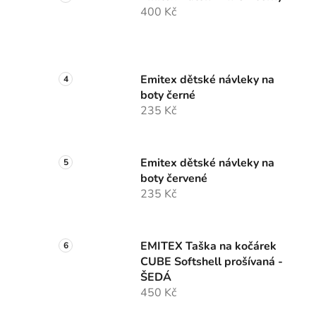
400 Kč
Emitex dětské návleky na
boty černé
235 Kč
Emitex dětské návleky na
boty červené
235 Kč
EMITEX Taška na kočárek
CUBE Softshell prošívaná -
ŠEDÁ
450 Kč