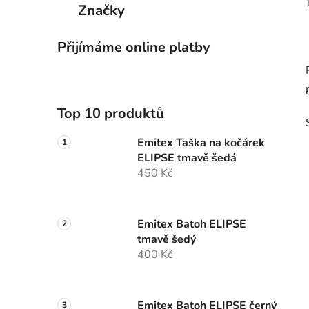
Značky
Přijímáme online platby
Top 10 produktů
Emitex Taška na kočárek
ELIPSE tmavě šedá
450 Kč
Emitex Batoh ELIPSE
tmavě šedý
400 Kč
Emitex Batoh ELIPSE černý