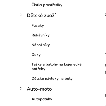
Čisticí prostředky
Dětské zboží
Fusaky
Rukávníky
Nánožníky
Deky
Tašky a batohy na kojenecké
potřeby
Dětské návleky na boty
Auto-moto
Autopotahy