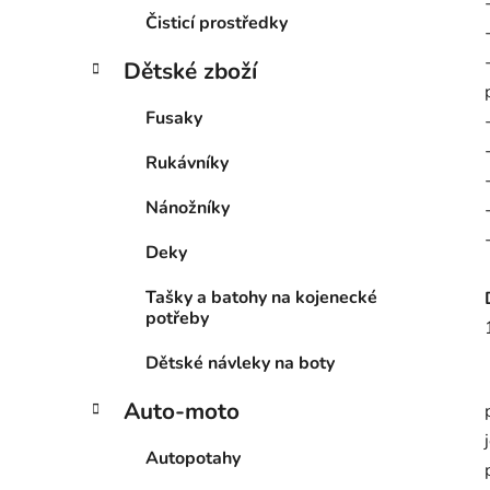
Čisticí prostředky
Dětské zboží
Fusaky
Rukávníky
Nánožníky
Deky
Tašky a batohy na kojenecké
potřeby
Dětské návleky na boty
Auto-moto
Autopotahy