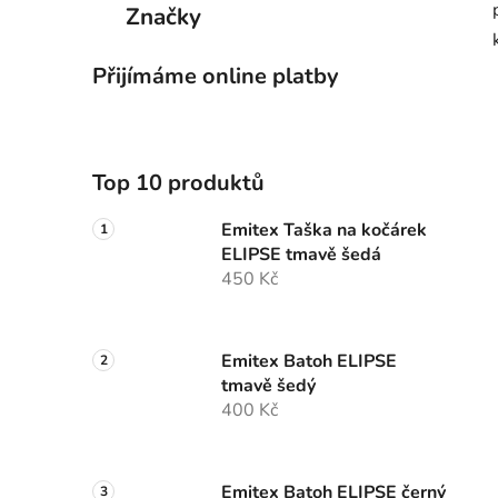
Značky
Přijímáme online platby
Top 10 produktů
Emitex Taška na kočárek
ELIPSE tmavě šedá
450 Kč
Emitex Batoh ELIPSE
tmavě šedý
400 Kč
Emitex Batoh ELIPSE černý