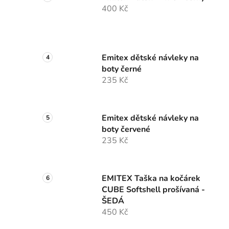
400 Kč
Emitex dětské návleky na
boty černé
235 Kč
Emitex dětské návleky na
boty červené
235 Kč
EMITEX Taška na kočárek
CUBE Softshell prošívaná -
ŠEDÁ
450 Kč