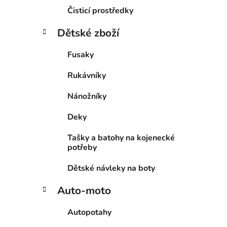
Čisticí prostředky
Dětské zboží
Fusaky
Rukávníky
Nánožníky
Deky
Tašky a batohy na kojenecké
potřeby
Dětské návleky na boty
Auto-moto
Autopotahy