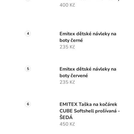
400 Kč
Emitex dětské návleky na
boty černé
235 Kč
Emitex dětské návleky na
boty červené
235 Kč
EMITEX Taška na kočárek
CUBE Softshell prošívaná -
ŠEDÁ
450 Kč