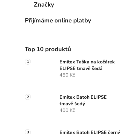
Značky
Přijímáme online platby
Top 10 produktů
Emitex Taška na kočárek
ELIPSE tmavě šedá
450 Kč
Emitex Batoh ELIPSE
tmavě šedý
400 Kč
Emitex Batoh ELIPSE černý