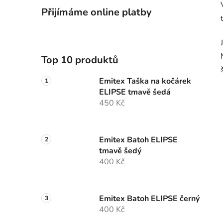
Přijímáme online platby
Top 10 produktů
Emitex Taška na kočárek
ELIPSE tmavě šedá
450 Kč
Emitex Batoh ELIPSE
tmavě šedý
400 Kč
Emitex Batoh ELIPSE černý
400 Kč