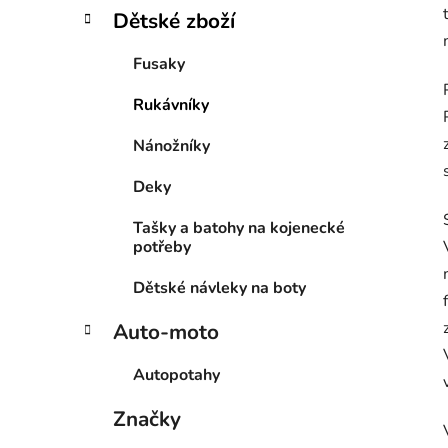
Dětské zboží
Fusaky
Rukávníky
Nánožníky
Deky
Tašky a batohy na kojenecké
potřeby
Dětské návleky na boty
Auto-moto
Autopotahy
Značky