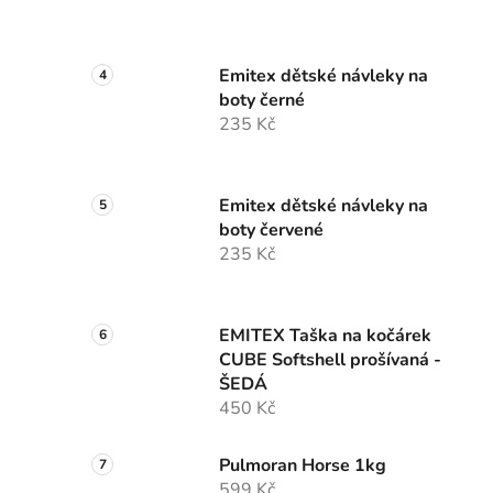
Emitex dětské návleky na
boty černé
235 Kč
Emitex dětské návleky na
boty červené
235 Kč
EMITEX Taška na kočárek
CUBE Softshell prošívaná -
ŠEDÁ
450 Kč
Pulmoran Horse 1kg
599 Kč