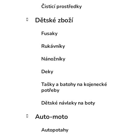
Čisticí prostředky
Dětské zboží
Fusaky
Rukávníky
Nánožníky
Deky
Tašky a batohy na kojenecké
potřeby
Dětské návleky na boty
Auto-moto
Autopotahy