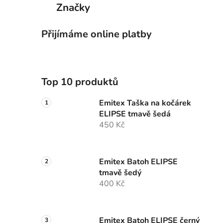
Značky
Přijímáme online platby
Top 10 produktů
Emitex Taška na kočárek
ELIPSE tmavě šedá
450 Kč
Emitex Batoh ELIPSE
tmavě šedý
400 Kč
Emitex Batoh ELIPSE černý