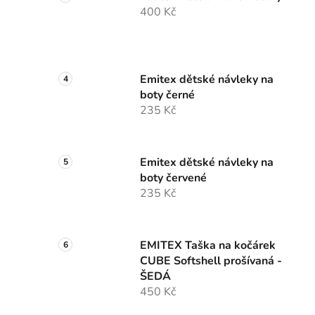
400 Kč
Emitex dětské návleky na
boty černé
235 Kč
Emitex dětské návleky na
boty červené
235 Kč
EMITEX Taška na kočárek
CUBE Softshell prošívaná -
ŠEDÁ
450 Kč