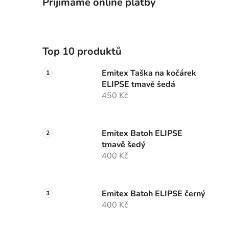
Přijímáme online platby
Top 10 produktů
Emitex Taška na kočárek
ELIPSE tmavě šedá
450 Kč
Emitex Batoh ELIPSE
tmavě šedý
400 Kč
Emitex Batoh ELIPSE černý
400 Kč