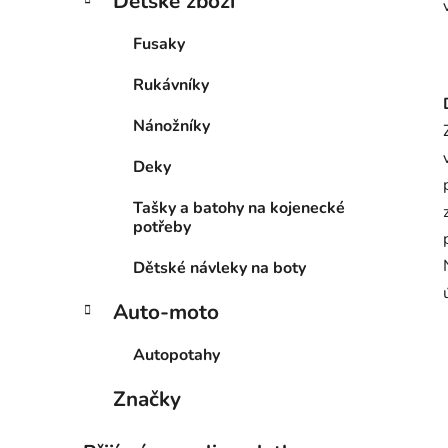
Dětské zboží
Fusaky
Rukávníky
Nánožníky
Deky
Tašky a batohy na kojenecké
potřeby
Dětské návleky na boty
Auto-moto
Autopotahy
Značky