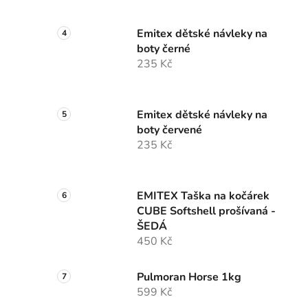
Emitex dětské návleky na
boty černé
235 Kč
Emitex dětské návleky na
boty červené
235 Kč
EMITEX Taška na kočárek
CUBE Softshell prošívaná -
ŠEDÁ
450 Kč
Pulmoran Horse 1kg
599 Kč