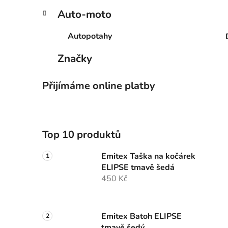
Auto-moto
Autopotahy
Značky
Přijímáme online platby
Top 10 produktů
Emitex Taška na kočárek
ELIPSE tmavě šedá
450 Kč
Emitex Batoh ELIPSE
tmavě šedý