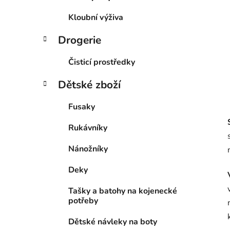
Kloubní výživa
Drogerie
Čisticí prostředky
Dětské zboží
Fusaky
Rukávníky
Nánožníky
Deky
Tašky a batohy na kojenecké
potřeby
Dětské návleky na boty