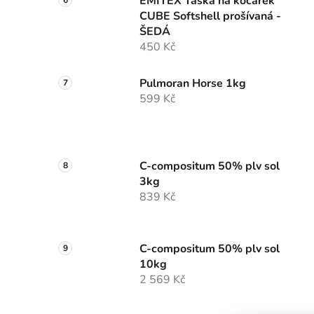
EMITEX Taška na kočárek
CUBE Softshell prošívaná -
ŠEDÁ
450 Kč
Pulmoran Horse 1kg
599 Kč
C-compositum 50% plv sol
3kg
839 Kč
C-compositum 50% plv sol
10kg
2 569 Kč