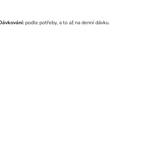
Dávkování:
podle potřeby, a to až na denní dávku.