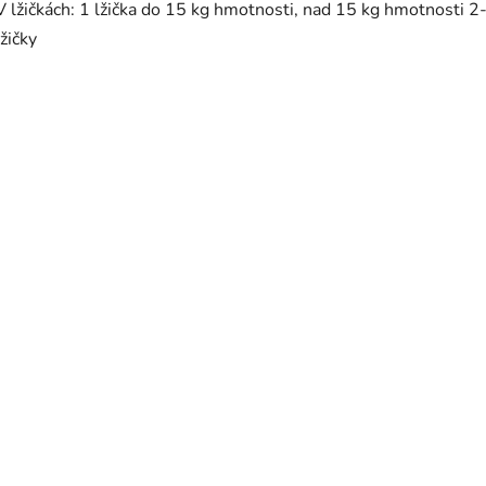
V lžičkách: 1 lžička do 15 kg hmotnosti, nad 15 kg hmotnosti 2
lžičky