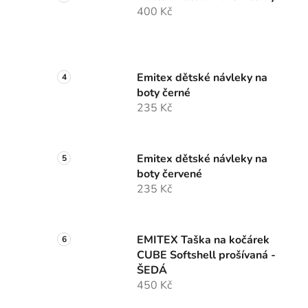
400 Kč
Emitex dětské návleky na
boty černé
235 Kč
Emitex dětské návleky na
boty červené
235 Kč
EMITEX Taška na kočárek
CUBE Softshell prošívaná -
ŠEDÁ
450 Kč