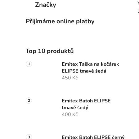
Značky
Přijímáme online platby
Top 10 produktů
Emitex Taška na kočárek
ELIPSE tmavě šedá
450 Kč
Emitex Batoh ELIPSE
tmavě šedý
400 Kč
Emitex Batoh ELIPSE černý