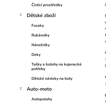
Čisticí prostředky
Dětské zboží
Fusaky
Rukávníky
Nánožníky
Deky
Tašky a batohy na kojenecké
potřeby
Dětské návleky na boty
Auto-moto
Autopotahy