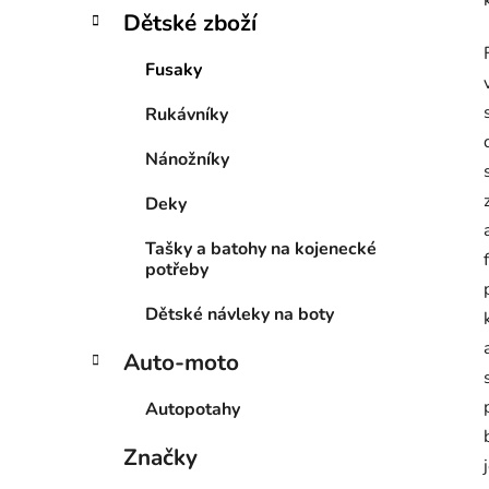
Dětské zboží
Fusaky
Rukávníky
Nánožníky
Deky
Tašky a batohy na kojenecké
potřeby
Dětské návleky na boty
Auto-moto
Autopotahy
Značky