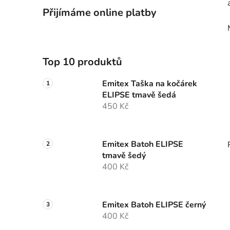
Přijímáme online platby
Top 10 produktů
Emitex Taška na kočárek
ELIPSE tmavě šedá
450 Kč
Emitex Batoh ELIPSE
tmavě šedý
400 Kč
Emitex Batoh ELIPSE černý
400 Kč