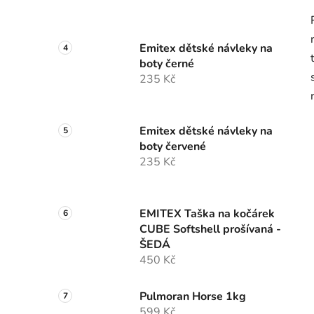
Emitex dětské návleky na
boty černé
235 Kč
Emitex dětské návleky na
boty červené
235 Kč
EMITEX Taška na kočárek
CUBE Softshell prošívaná -
ŠEDÁ
450 Kč
Pulmoran Horse 1kg
599 Kč