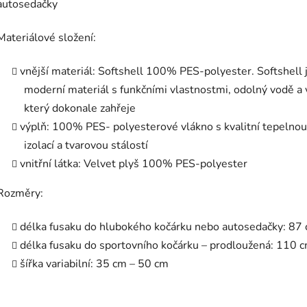
autosedačky
Materiálové složení:
vnější materiál: Softshell 100% PES-polyester. Softshell 
moderní materiál s funkčními vlastnostmi, odolný vodě a 
který dokonale zahřeje
výplň: 100% PES- polyesterové vlákno s kvalitní tepelnou
izolací a tvarovou stálostí
vnitřní látka: Velvet plyš 100% PES-polyester
Rozměry:
délka fusaku do hlubokého kočárku nebo autosedačky: 87
délka fusaku do sportovního kočárku – prodloužená: 110 
šířka variabilní: 35 cm – 50 cm