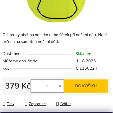
Ochranný obal na nosítko nebo šátek při nošení dětí. Není
určena na samotné nošení dětí.
Dostupnost
Skladem
Můžeme doručit do:
11.8.2026
Kód:
E 1150224
379 Kč
DO KOŠÍKU
Měrná cena:
Tisk
Zeptat se
Sdílet