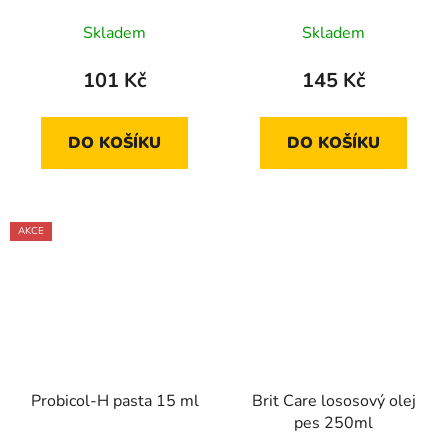
Skladem
Skladem
101 Kč
145 Kč
DO KOŠÍKU
DO KOŠÍKU
AKCE
Probicol-H pasta 15 ml
Brit Care lososový olej
pes 250ml