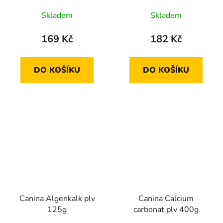
Skladem
Skladem
169 Kč
182 Kč
DO KOŠÍKU
DO KOŠÍKU
Canina Algenkalk plv
Canina Calcium
125g
carbonat plv 400g