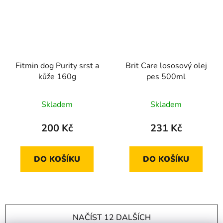
Fitmin dog Purity srst a
Brit Care lososový olej
kůže 160g
pes 500ml
Skladem
Skladem
200 Kč
231 Kč
DO KOŠÍKU
DO KOŠÍKU
NAČÍST 12 DALŠÍCH