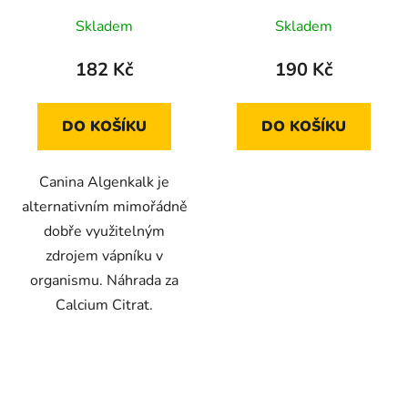
Skladem
Skladem
182 Kč
190 Kč
DO KOŠÍKU
DO KOŠÍKU
Canina Algenkalk je
alternativním mimořádně
dobře využitelným
zdrojem vápníku v
organismu. Náhrada za
Calcium Citrat.