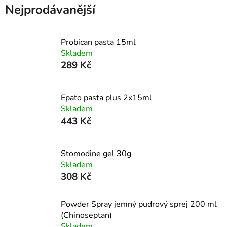
Nejprodávanější
Probican pasta 15ml
Skladem
289 Kč
Epato pasta plus 2x15ml
Skladem
443 Kč
Stomodine gel 30g
Skladem
308 Kč
Powder Spray jemný pudrový sprej 200 ml
(Chinoseptan)
Skladem