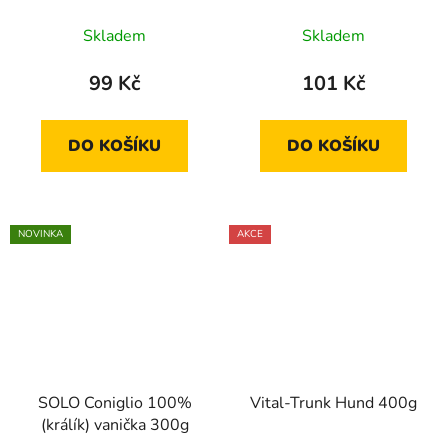
Skladem
Skladem
99 Kč
101 Kč
DO KOŠÍKU
DO KOŠÍKU
NOVINKA
AKCE
SOLO Coniglio 100%
Vital-Trunk Hund 400g
(králík) vanička 300g